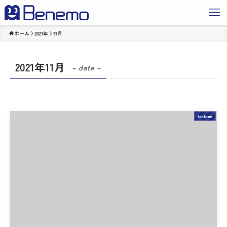
ホーム
2021年
11月
2021年11月
– date –
kintone