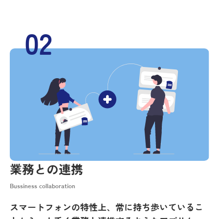
02
業務との連携
Bussiness collaboration
スマートフォンの特性上、常に持ち歩いているこ