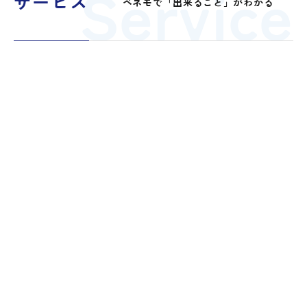
Service
サービス
ベネモで「出来ること」がわかる