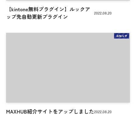
【kintone無料プラグイン】ルックア
2022.08.20
ップ先自動更新プラグイン
お知らせ
MAXHUB紹介サイトをアップしました
2022.08.20