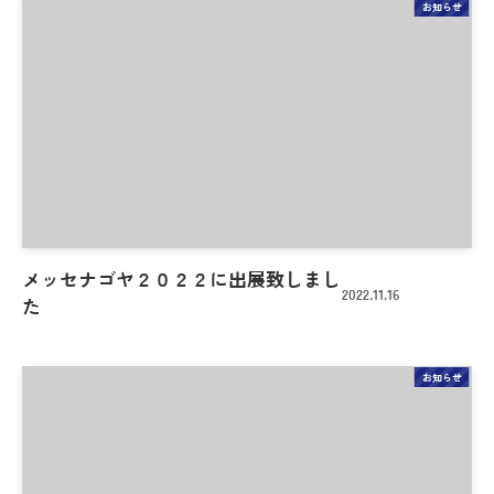
お知らせ
メッセナゴヤ２０２２に出展致しまし
2022.11.16
た
お知らせ