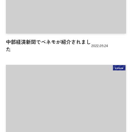
中部経済新聞でベネモが紹介されまし
2022.09.24
た
kintone